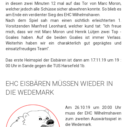
in diesen zwei Minuten 12 mal auf das Tor von Marc Moron,
welcher jedoch alle Schüsse sicher abwehren konnte. So blieb es
am Ende ein verdienter Sieg des EHC Wilhelmshaven.
Nach dem Spiel sah man einen sichtlich erleichterten 1.
Vorsitzenden Manfred Leonhard, welcher kund tat: "Ich freue
mich, dass wir mit Marc Moron und Henrik Lütjen zwei Top -
Goalies haben. Auf die beiden Goalies ist immer Verlass.
Weiterhin haben wir ein charakterlich gut geprägtes und
einsatzfreudiges Team".
Das erste Heimspiel der Eisbären ist dann am 17.11.19 um 19 :
00 Uhr in Sande gegen die TUS Harsefeld 1b.
EHC EISBÄREN MÜSSEN WIEDER IN
DIE WEDEMARK
Am 26.10.19 um 20:00 Uhr
muss der EHC Wilhelmshaven
zum zweiten Auswärtsspiel in
die Wedemark.