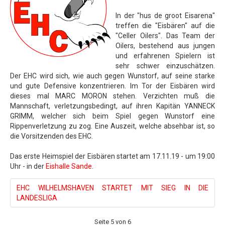
In der "hus de groot Eisarena"
treffen die "Eisbären" auf die
"Celler Oilers". Das Team der
Oilers, bestehend aus jungen
und erfahrenen Spielern ist
sehr schwer einzuschätzen.
Der EHC wird sich, wie auch gegen Wunstorf, auf seine starke
und gute Defensive konzentrieren. Im Tor der Eisbären wird
dieses mal MARC MORON stehen. Verzichten muß die
Mannschaft, verletzungsbedingt, auf ihren Kapitän YANNECK
GRIMM, welcher sich beim Spiel gegen Wunstorf eine
Rippenverletzung zu zog. Eine Auszeit, welche absehbar ist, so
die Vorsitzenden des EHC.
Das erste Heimspiel der Eisbären startet am 17.11.19 - um 19:00
Uhr - in der
Eishalle Sande
.
EHC WILHELMSHAVEN STARTET MIT SIEG IN DIE
LANDESLIGA
Seite 5 von 6