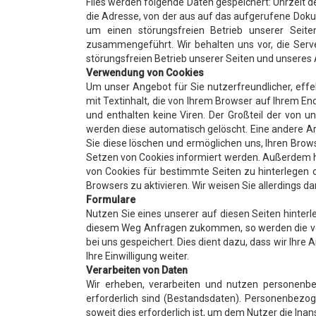
Files werden folgende Daten gespeichert: Uhrzeit
die Adresse, von der aus auf das aufgerufene Dokum
um einen störungsfreien Betrieb unserer Seit
zusammengeführt. Wir behalten uns vor, die Serv
störungsfreien Betrieb unserer Seiten und unseres
Verwendung von Cookies
Um unser Angebot für Sie nutzerfreundlicher, effe
mit Textinhalt, die von Ihrem Browser auf Ihrem E
und enthalten keine Viren. Der Großteil der von 
werden diese automatisch gelöscht. Eine andere Art
Sie diese löschen und ermöglichen uns, Ihren Brow
Setzen von Cookies informiert werden. Außerdem ha
von Cookies für bestimmte Seiten zu hinterlegen
Browsers zu aktivieren. Wir weisen Sie allerdings da
Formulare
Nutzen Sie eines unserer auf diesen Seiten hinter
diesem Weg Anfragen zukommen, so werden die vo
bei uns gespeichert. Dies dient dazu, dass wir Ihr
Ihre Einwilligung weiter.
Verarbeiten von Daten
Wir erheben, verarbeiten und nutzen personenbe
erforderlich sind (Bestandsdaten). Personenbezog
soweit dies erforderlich ist, um dem Nutzer die I