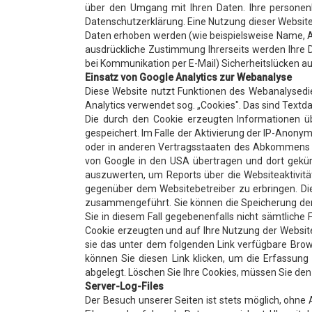
über den Umgang mit Ihren Daten. Ihre personen
Datenschutzerklärung. Eine Nutzung dieser Websit
Daten erhoben werden (wie beispielsweise Name, Ans
ausdrückliche Zustimmung Ihrerseits werden Ihre D
bei Kommunikation per E-Mail) Sicherheitslücken auf
Einsatz von Google Analytics zur Webanalyse
Diese Website nutzt Funktionen des Webanalysedie
Analytics verwendet sog. „Cookies". Das sind Textd
Die durch den Cookie erzeugten Informationen ü
gespeichert. Im Falle der Aktivierung der IP-Anony
oder in anderen Vertragsstaaten des Abkommens üb
von Google in den USA übertragen und dort gekür
auszuwerten, um Reports über die Websiteaktivit
gegenüber dem Websitebetreiber zu erbringen. Di
zusammengeführt. Sie können die Speicherung der C
Sie in diesem Fall gegebenenfalls nicht sämtliche
Cookie erzeugten und auf Ihre Nutzung der Website
sie das unter dem folgenden Link verfügbare Brows
können Sie diesen Link klicken, um die Erfassung
abgelegt. Löschen Sie Ihre Cookies, müssen Sie den 
Server-Log-Files
Der Besuch unserer Seiten ist stets möglich, ohne 