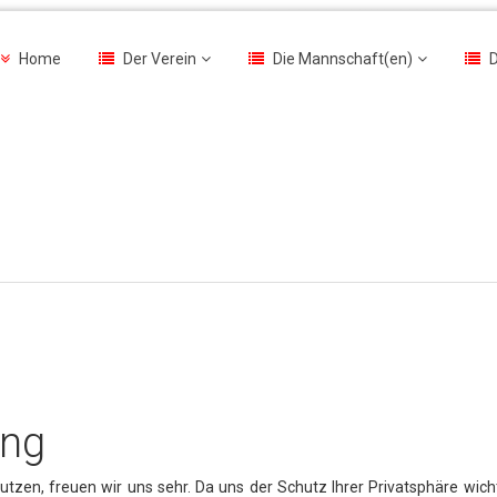
Home
Der Verein
Die Mannschaft(en)
D
ung
tzen, freuen wir uns sehr. Da uns der Schutz Ihrer Privatsphäre wicht